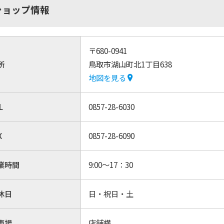
ショップ情報
〒680-0941
所
鳥取市湖山町北1丁目638
地図を見る
L
0857-28-6030
X
0857-28-6090
業時間
9:00～17：30
休日
日・祝日・土
車場
店舗横