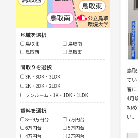
地域を選択
鳥取北
鳥取南
鳥取西
鳥取東
間取りを選択
鳥取
3K・3DK・3LDK
てい
2K・2DK・2LDK
春に
ワンルーム・1K・1DK・1LDK
4月
初め
賃料を選択
い。
8〜9万円台
7万円台
6万円台
5万円台
4万円台
3万円台