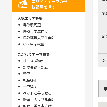
エリア・テーマから
お部屋を探す
宅
人気エリア特集
鳥取駅周辺
鳥取大学生向け
加
鳥取環境大学生向け
小・中学校区
こだわりテーマ特集
シ
オススメ物件
新規登録・新着
新築
礼金0円
一戸建て
ペットと暮らせる
新婚・カップル向け
転勤・単身者向け