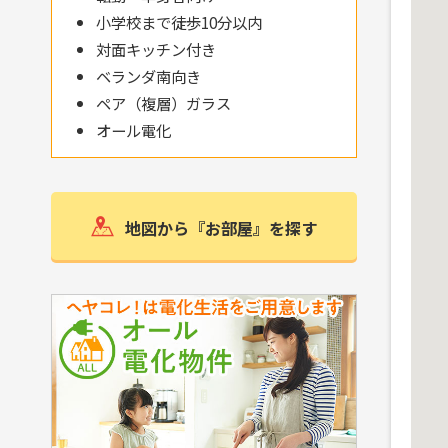
小学校まで徒歩10分以内
対面キッチン付き
ベランダ南向き
ペア（複層）ガラス
オール電化
地図から『お部屋』を探す