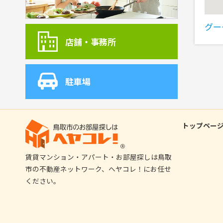
グー
店舗・事務所
駐車場
トップペー
賃貸マンション・アパート・お部屋探しは鳥取
市の不動産ネットワーク、ヘヤコレ！にお任せ
ください。