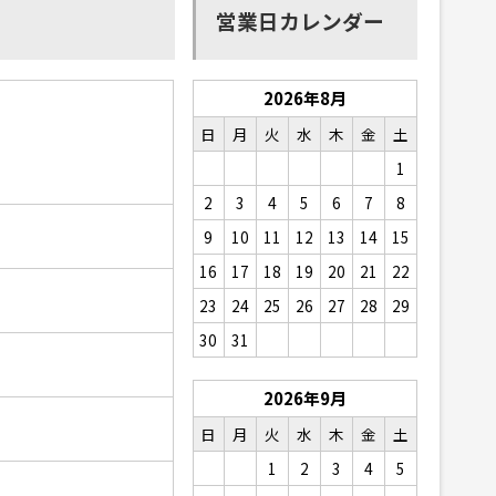
営業日カレンダー
2026年8月
日
月
火
水
木
金
土
1
2
3
4
5
6
7
8
9
10
11
12
13
14
15
16
17
18
19
20
21
22
23
24
25
26
27
28
29
30
31
2026年9月
日
月
火
水
木
金
土
1
2
3
4
5