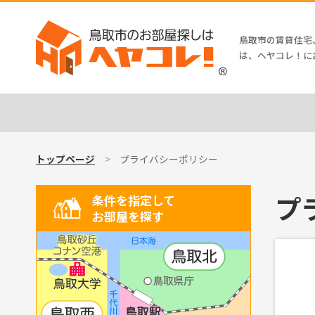
鳥取市の賃貸住宅
は、ヘヤコレ！に
トップページ
プライバシーポリシー
プ
条件を指定して
お部屋を探す