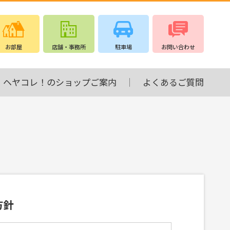
お部屋
店舗・事務所
駐車場
お問い合わせ
ヘヤコレ！のショップご案内
よくあるご質問
方針