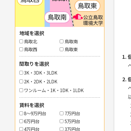
地域を選択
鳥取北
鳥取南
鳥取西
鳥取東
間取りを選択
3K・3DK・3LDK
2K・2DK・2LDK
ワンルーム・1K・1DK・1LDK
賃料を選択
8〜9万円台
7万円台
6万円台
5万円台
4万円台
3万円台