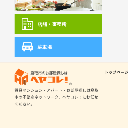
店舗・事務所
駐車場
トップペー
賃貸マンション・アパート・お部屋探しは鳥取
市の不動産ネットワーク、ヘヤコレ！にお任せ
ください。