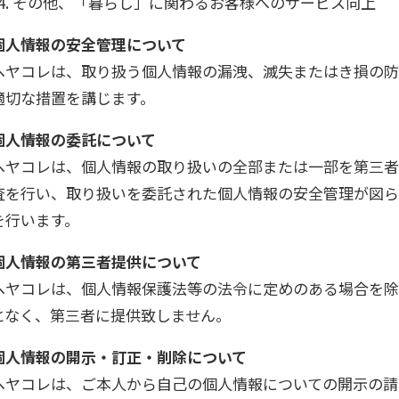
その他、「暮らし」に関わるお客様へのサービス向上
個人情報の安全管理について
ヘヤコレは、取り扱う個人情報の漏洩、滅失またはき損の防
適切な措置を講じます。
個人情報の委託について
ヘヤコレは、個人情報の取り扱いの全部または一部を第三者
査を行い、取り扱いを委託された個人情報の安全管理が図ら
を行います。
個人情報の第三者提供について
ヘヤコレは、個人情報保護法等の法令に定めのある場合を除
となく、第三者に提供致しません。
個人情報の開示・訂正・削除について
ヘヤコレは、ご本人から自己の個人情報についての開示の請