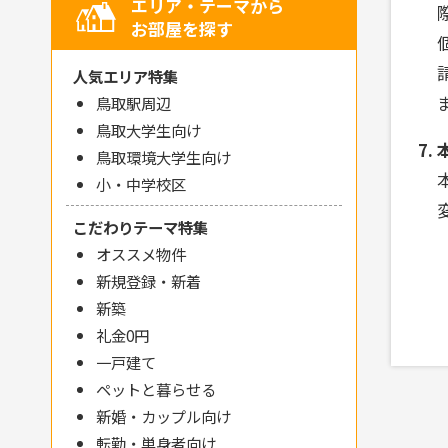
エリア・テーマから
お部屋を探す
人気エリア特集
鳥取駅周辺
鳥取大学生向け
鳥取環境大学生向け
小・中学校区
こだわりテーマ特集
オススメ物件
新規登録・新着
新築
礼金0円
一戸建て
ペットと暮らせる
新婚・カップル向け
転勤・単身者向け