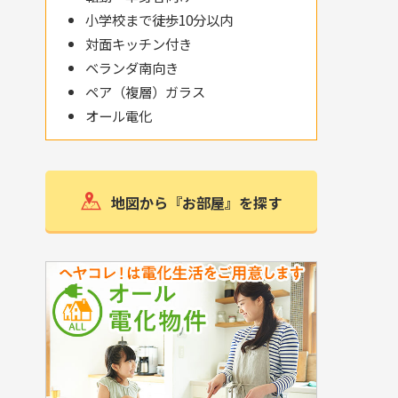
小学校まで徒歩10分以内
対面キッチン付き
ベランダ南向き
ペア（複層）ガラス
オール電化
地図から『お部屋』を探す